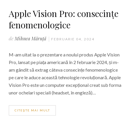
Apple Vision Pro: consecințe
fenomenologice
de
Mihnea Măruță
FEBRUARIE 04, 2024
M-am uitat la o prezentare a noului produs Apple Vision
Pro, lansat pe piața americană în 2 februarie 2024, și m-
am gândit să extrag câteva consecințe fenomenologice
pe care le aduce această tehnologie revoluționară. Apple
Vision Pro este un computer excepțional creat sub forma
unor ochelari speciali (headset, în engleză)…
CITEŞTE MAI MULT