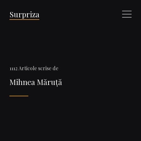
Surpriza
Meniu
1112 Articole scrise de
Mihnea Măruță