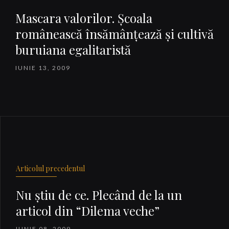
Mascara valorilor. Şcoala
românească însămânţează şi cultivă
buruiana egalitaristă
IUNIE 13, 2009
Articolul precedentul
Nu ştiu de ce. Plecând de la un
articol din “Dilema veche”
IUNIE 08, 2009