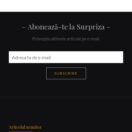
Abonează-te la Surpriza
Primeşte ultimele articole pe e-mail.
SUBSCRIBE
Navigare
articole
Articolul următor