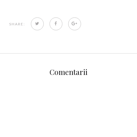
TWITTER
FACEBOOK
GOOGLE+
SHARE:
Comentarii