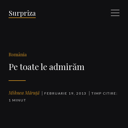
Surpriza
Meniu
România
Pe toate le admirăm
Mihnea Măruță
FEBRUARIE 19, 2013
TIMP CITIRE:
1 MINUT