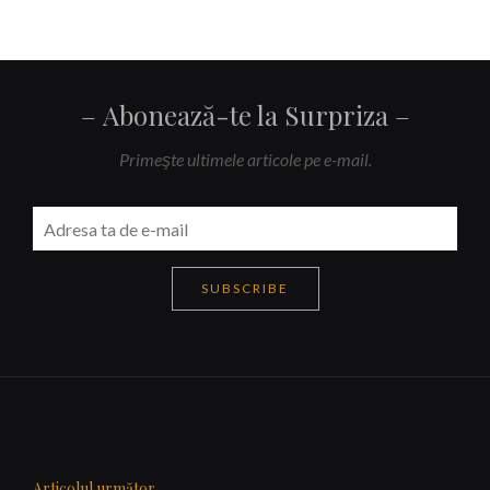
Abonează-te la Surpriza
Primeşte ultimele articole pe e-mail.
SUBSCRIBE
Navigare
articole
Articolul următor