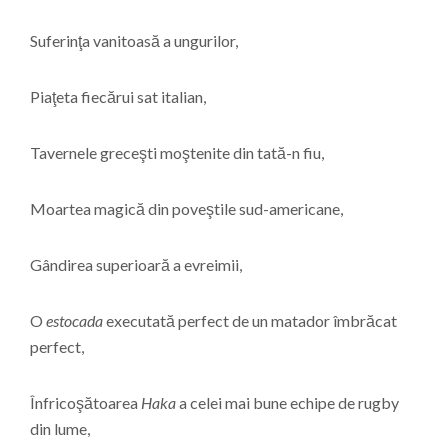
Suferinţa vanitoasă a ungurilor,
Piaţeta fiecărui sat italian,
Tavernele greceşti moştenite din tată-n fiu,
Moartea magică din poveştile sud-americane,
Gândirea superioară a evreimii,
O
estocada
executată perfect de un matador îmbrăcat
perfect,
Înfricoşătoarea
Haka
a celei mai bune echipe de rugby
din lume,