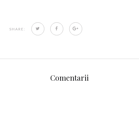
TWITTER
FACEBOOK
GOOGLE+
SHARE:
Comentarii