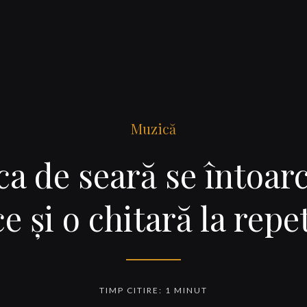
Muzică
a de seară se întoarc
e şi o chitară la repet
TIMP CITIRE: 1 MINUT