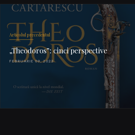
Articolul precedentul
„Theodoros”: cinci perspective
FEBRUARIE 09, 2023