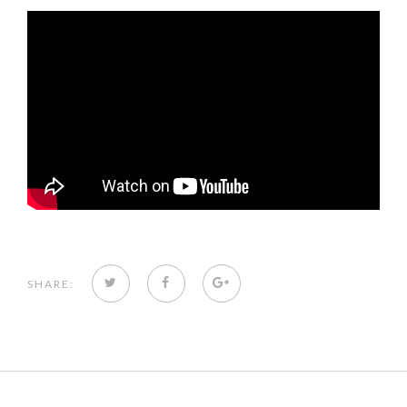
TWITTER
FACEBOOK
GOOGLE+
SHARE: