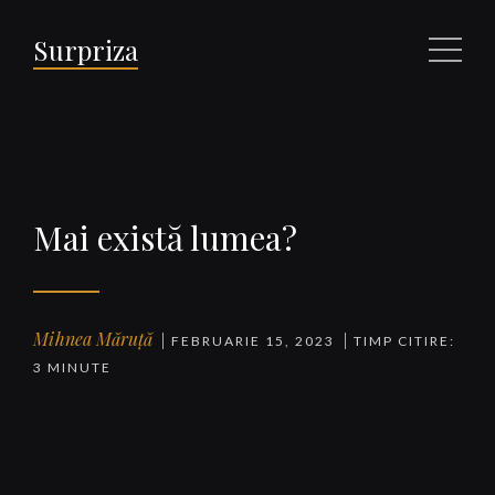
Surpriza
Meniu
Mai există lumea?
Mihnea Măruță
FEBRUARIE 15, 2023
TIMP CITIRE:
3 MINUTE