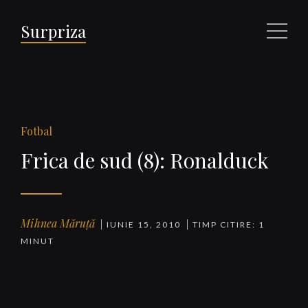
Surpriza
Meniu
Fotbal
Frica de sud (8): Ronalduck
Mihnea Măruță
IUNIE 15, 2010
TIMP CITIRE: 1
MINUT