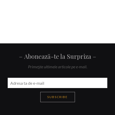
Abonează-te la Surpriza
Primeşte ultimele articole pe e-mail.
SUBSCRIBE