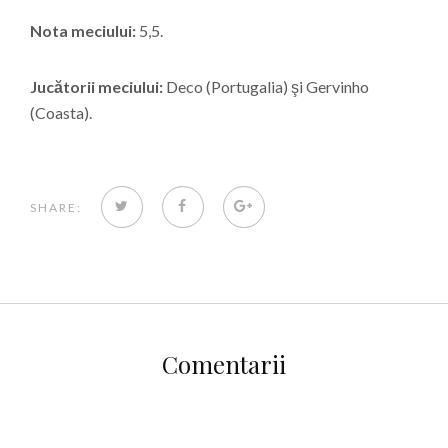
Nota meciului:
5,5.
Jucătorii meciului:
Deco (Portugalia) şi Gervinho
(Coasta).
TWITTER
FACEBOOK
GOOGLE+
SHARE:
Comentarii