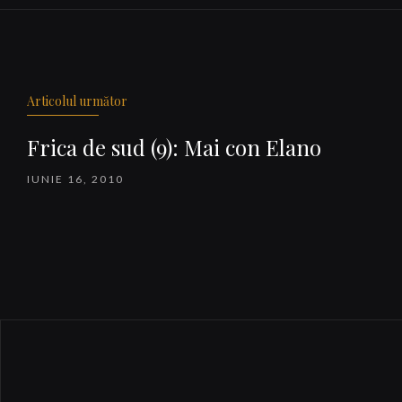
Navigare
articole
Articolul următor
Frica de sud (9): Mai con Elano
IUNIE 16, 2010