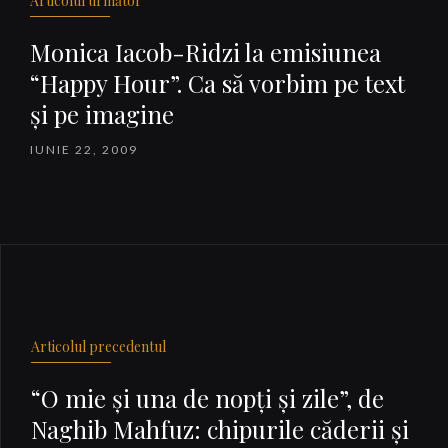
Articolul următor
Monica Iacob-Ridzi la emisiunea
“Happy Hour”. Ca să vorbim pe text
şi pe imagine
IUNIE 22, 2009
Articolul precedentul
“O mie şi una de nopţi şi zile”, de
Naghib Mahfuz: chipurile căderii şi