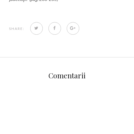
TWITTER
FACEBOOK
GOOGLE+
SHARE:
Comentarii