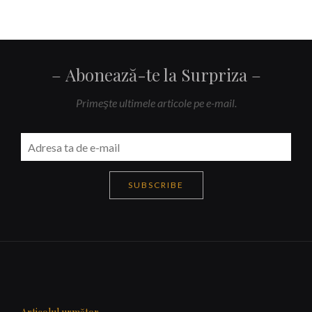
Abonează-te la Surpriza
Primeşte ultimele articole pe e-mail.
SUBSCRIBE
Navigare
articole