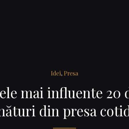
Idei
,
Presa
ele mai influente 20 
ături din presa coti