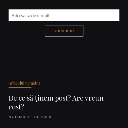
SUBSCRIBE
Navigare
articole
Articolul următor
De ce să ţinem post? Are vreun
rost?
NOIEMBRIE 14, 2008