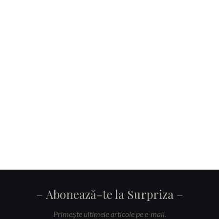
Abonează-te la Surpriza
Primeşte ultimele articole pe e-mail.