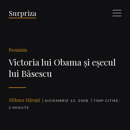
Surpriza
Meniu
România
Victoria lui Obama şi eşecul
lui Băsescu
Mihnea Măruță
NOIEMBRIE 13, 2008
TIMP CITIRE:
2 MINUTE