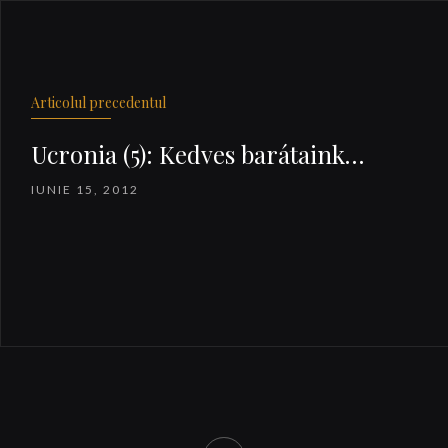
Articolul precedentul
Ucronia (5): Kedves barátaink…
IUNIE 15, 2012