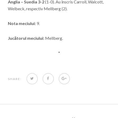
Anglia – Suedia 3-2
(1-0). Au înscris Carroll, Walcott,
Welbeck, respectiv Mellberg (2).
Nota meciului:
9.
Jucătorul meciului:
Mellberg.
*
TWITTER
FACEBOOK
GOOGLE+
SHARE: