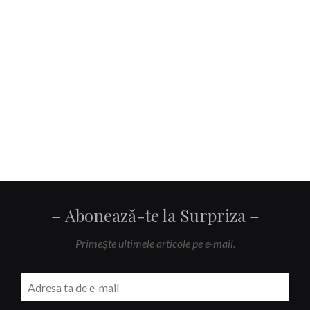
Abonează-te la Surpriza
Primeşte ultimele articole pe e-mail.