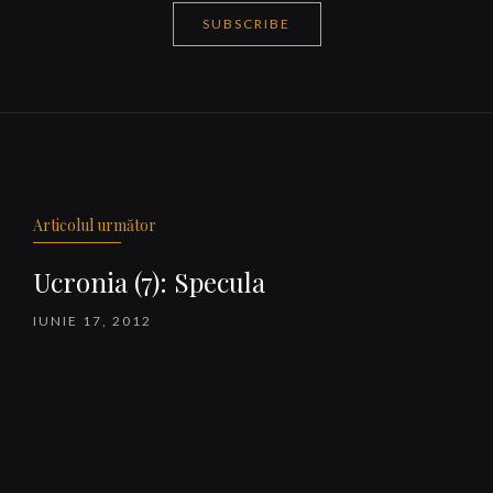
SUBSCRIBE
Navigare
articole
Articolul următor
Ucronia (7): Specula
IUNIE 17, 2012