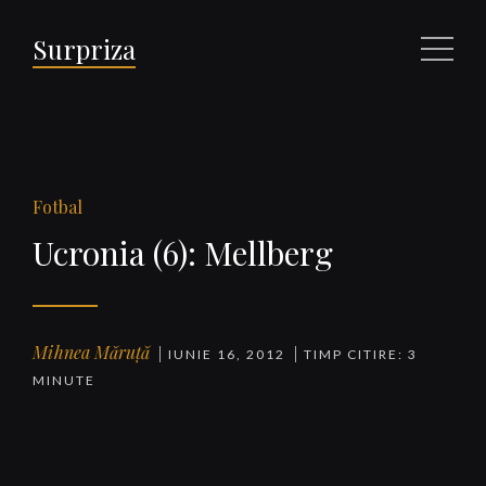
Surpriza
Meniu
Fotbal
Ucronia (6): Mellberg
Mihnea Măruță
IUNIE 16, 2012
TIMP CITIRE: 3
MINUTE