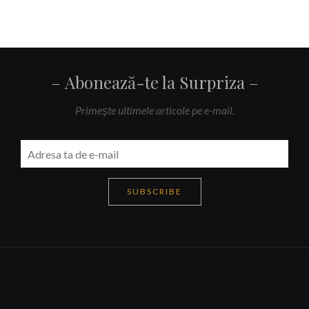
Abonează-te la Surpriza
Primeşte ultimele articole pe e-mail.
SUBSCRIBE
Navigare
articole