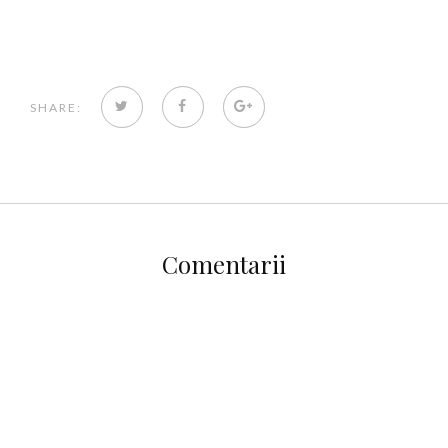
TWITTER
FACEBOOK
GOOGLE+
SHARE:
Comentarii