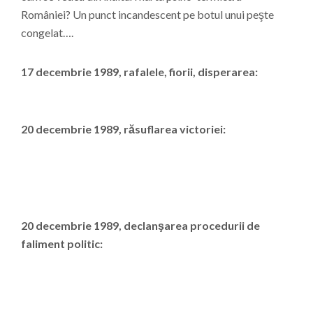
României? Un punct incandescent pe botul unui peşte
congelat….
17 decembrie 1989, rafalele, fiorii, disperarea:
20 decembrie 1989, răsuflarea victoriei:
20 decembrie 1989, declanşarea procedurii de
faliment politic: