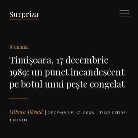
Surpriza
Meniu
România
Timişoara, 17 decembrie
1989: un punct incandescent
pe botul unui peşte congelat
Mihnea Măruță
DECEMBRIE 17, 2008
TIMP CITIRE:
1 MINUT