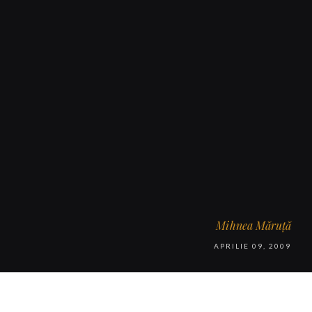
Mihnea Măruță
APRILIE 09, 2009