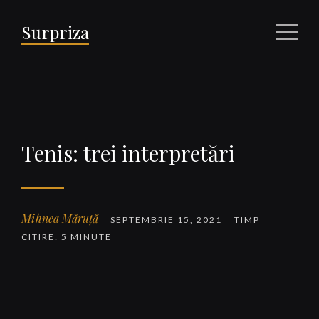
Surpriza
Meniu
Tenis: trei interpretări
Mihnea Măruță
SEPTEMBRIE 15, 2021
TIMP
CITIRE: 5 MINUTE