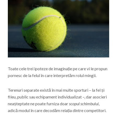
Toate cele trei ipoteze de imaginație pe care vi le propun
pornesc de la felul în care interpretăm rolul mingii.
Terenuri separate există în mai multe sporturi – la fel și
fileu, public sau echipament individualizat –, dar asocieri
neașteptate ne poate furniza doar
scopul schimbului
,
adică modul în care decodăm relația dintre competitori.