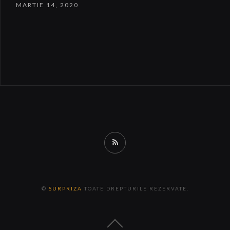
MARTIE 14, 2020
RSS
©
SURPRIZA
TOATE DREPTURILE REZERVATE.
Back