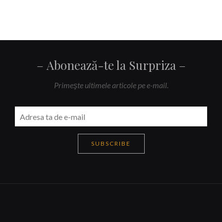
Abonează-te la Surpriza
Primeşte ultimele articole pe e-mail.
SUBSCRIBE
Navigare
articole