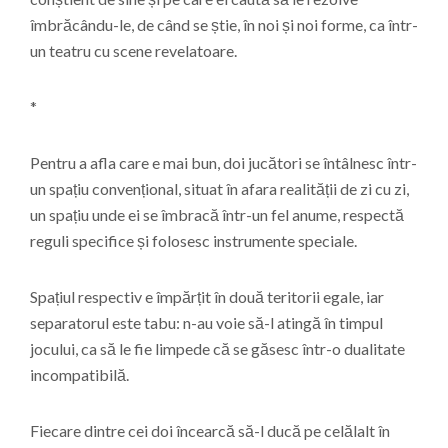
îmbrăcându-le, de când se știe, în noi și noi forme, ca într-
un teatru cu scene revelatoare.
*
Pentru a afla care e mai bun, doi jucători se întâlnesc într-
un spațiu convențional, situat în afara realității de zi cu zi,
un spațiu unde ei se îmbracă într-un fel anume, respectă
reguli specifice și folosesc instrumente speciale.
Spațiul respectiv e împărțit în două teritorii egale, iar
separatorul este tabu: n-au voie să-l atingă în timpul
jocului, ca să le fie limpede că se găsesc într-o dualitate
incompatibilă.
Fiecare dintre cei doi încearcă să-l ducă pe celălalt în