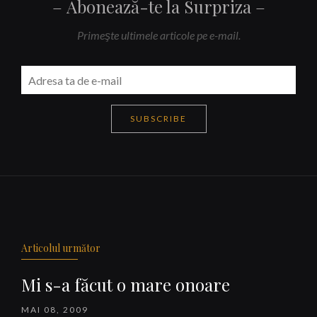
Abonează-te la Surpriza
Primeşte ultimele articole pe e-mail.
SUBSCRIBE
Navigare
articole
Articolul următor
Mi s-a făcut o mare onoare
MAI 08, 2009