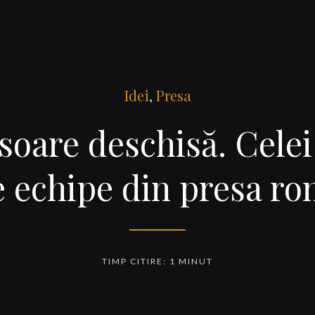
Idei
,
Presa
soare deschisă. Cele
 echipe din presa r
TIMP CITIRE: 1 MINUT