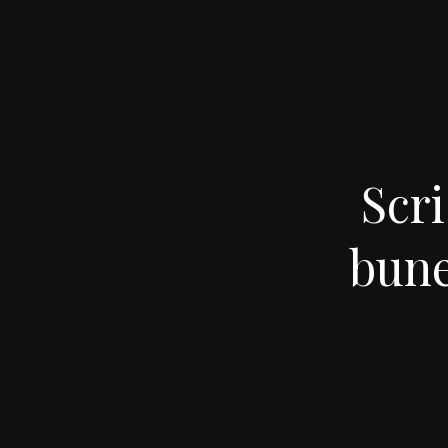
Scri
bune