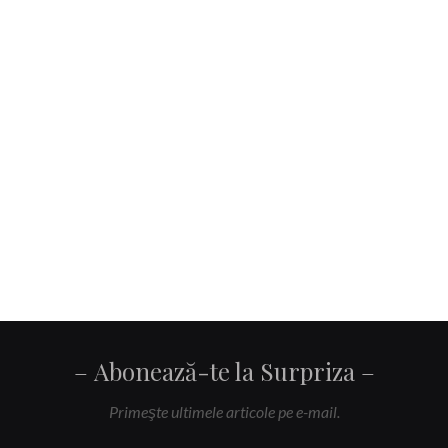
Abonează-te la Surpriza
Primeşte ultimele articole pe e-mail.