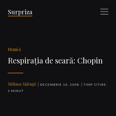
Surpriza
Meniu
Muzică
Respiraţia de seară: Chopin
Mihnea Măruță
DECEMBRIE 10, 2008
TIMP CITIRE:
1 MINUT