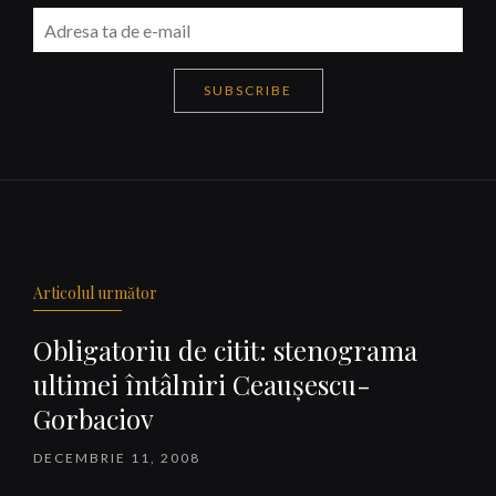
SUBSCRIBE
Navigare
articole
Articolul următor
Obligatoriu de citit: stenograma
ultimei întâlniri Ceauşescu-
Gorbaciov
DECEMBRIE 11, 2008