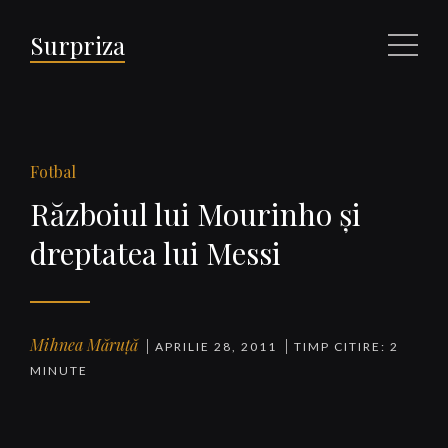
Surpriza
Meniu
Fotbal
Războiul lui Mourinho şi
dreptatea lui Messi
Mihnea Măruță
APRILIE 28, 2011
TIMP CITIRE: 2
MINUTE