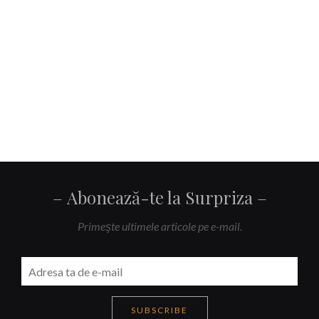
Abonează-te la Surpriza
Primeşte ultimele articole pe e-mail.
SUBSCRIBE