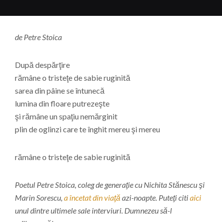
de Petre Stoica
După despărţire
rămâne o tristeţe de sabie ruginită
sarea din pâine se întunecă
lumina din floare putrezeşte
şi rămâne un spaţiu nemărginit
plin de oglinzi care te înghit mereu şi mereu
rămâne o tristeţe de sabie ruginită
Poetul Petre Stoica, coleg de generaţie cu Nichita Stănescu şi
Marin Sorescu,
a încetat din viaţă
azi-noapte. Puteţi citi
aici
unul dintre ultimele sale interviuri. Dumnezeu să-l