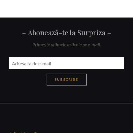
Abonează-te la Surpriza
Primeşte ultimele articole pe e-mail.
SUBSCRIBE
Navigare
articole