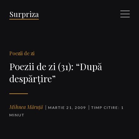
Surpriza
Meniu
Poezii de zi
Poezii de zi (31): “După
despărţire”
Mihnea Măruță
MARTIE 21, 2009
TIMP CITIRE: 1
MINUT