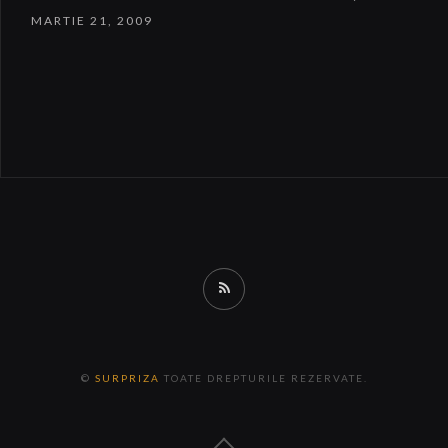
MARTIE 21, 2009
RSS
©
SURPRIZA
TOATE DREPTURILE REZERVATE.
Back