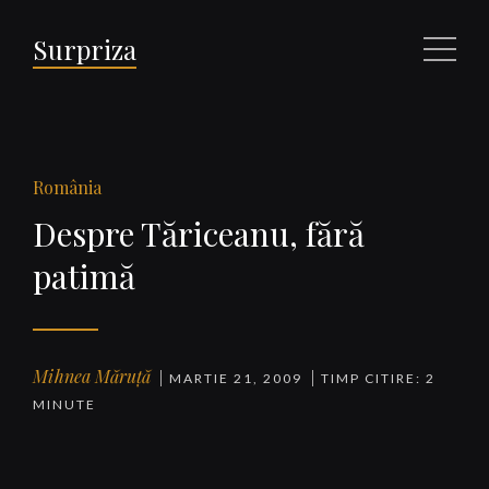
Surpriza
Meniu
România
Despre Tăriceanu, fără
patimă
Mihnea Măruță
MARTIE 21, 2009
TIMP CITIRE: 2
MINUTE