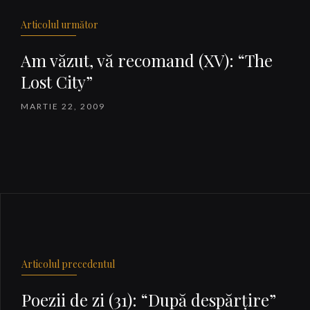
Articolul următor
Am văzut, vă recomand (XV): “The
Lost City”
MARTIE 22, 2009
Articolul precedentul
Poezii de zi (31): “După despărţire”