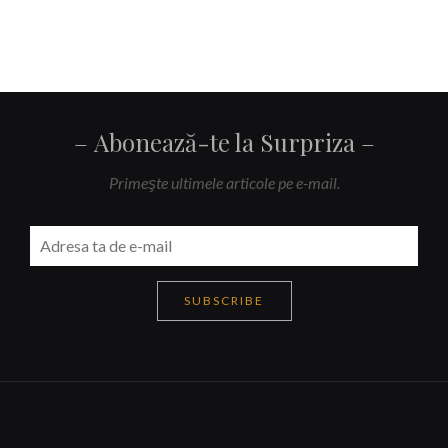
Abonează-te la Surpriza
Primeşte ultimele articole pe e-mail.
SUBSCRIBE
Navigare
articole