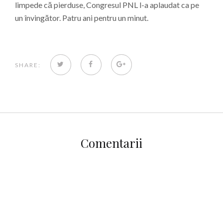
limpede că pierduse, Congresul PNL l-a aplaudat ca pe
un învingător. Patru ani pentru un minut.
TWITTER
FACEBOOK
GOOGLE+
SHARE:
Comentarii