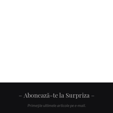
Abonează-te la Surpriza
Primeşte ultimele articole pe e-mail.