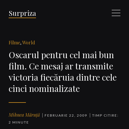
Surpriza
Meniu
Filme
,
World
Oscarul pentru cel mai bun
film. Ce mesaj ar transmite
victoria fiecăruia dintre cele
cinci nominalizate
Mihnea Măruță
FEBRUARIE 22, 2009
TIMP CITIRE:
2 MINUTE