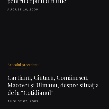
pentru copilul din tine
AUGUST 10, 2009
Articolul precedentul
Cartianu, Ciutacu, Comănescu,
Macovei şi Ulmanu, despre situaţia
de la “Cotidianul”
AUGUST 07, 2009