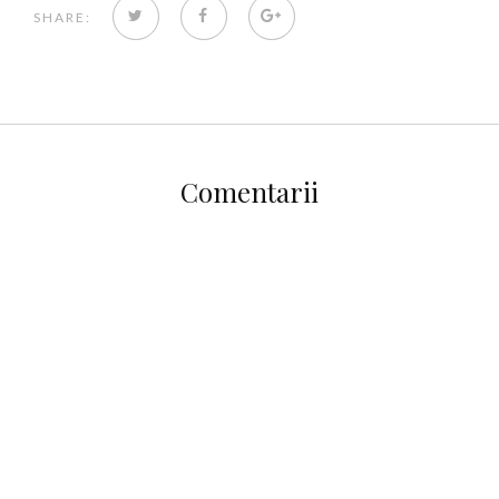
TWITTER
FACEBOOK
GOOGLE+
SHARE:
Comentarii