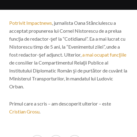
Potrivit Impactnews
, jurnalista Oana Stănciulescu a
acceptat propunerea lui Cornel Nistorescu de a prelua
funcţia de redactor-şef la “Cotidianul”. Ea a mai lucrat cu
Nistorescu timp de 5 ani, la “Evenimentul zilei”, unde a
fost redactor-şef adjunct. Ulterior,
a mai ocupat funcţiile
de consilier la Compartimentul Relaţii Publice al
Institutului Diplomatic Român şi de purtător de cuvânt la
Ministerul Transporturilor, în mandatul lui Ludovic
Orban.
Primul care a scris – am descoperit ulterior – este
Cristian Grosu
.