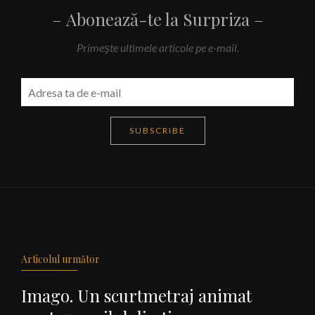
Abonează-te la Surpriza
Primeşte ultimele articole pe e-mail.
SUBSCRIBE
Navigare
articole
Articolul următor
Imago. Un scurtmetraj animat