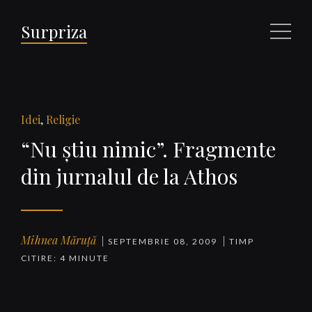
Surpriza
Meniu
Idei
,
Religie
“Nu ştiu nimic”. Fragmente
din jurnalul de la Athos
Mihnea Măruță
SEPTEMBRIE 08, 2009
TIMP
CITIRE: 4 MINUTE