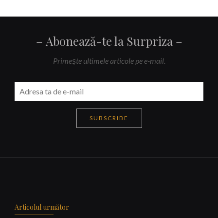
Abonează-te la Surpriza
Primeşte ultimele articole pe e-mail.
SUBSCRIBE
Navigare
articole
Articolul următor