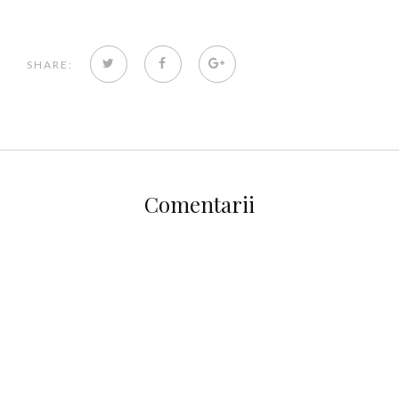
TWITTER
FACEBOOK
GOOGLE+
SHARE:
Comentarii