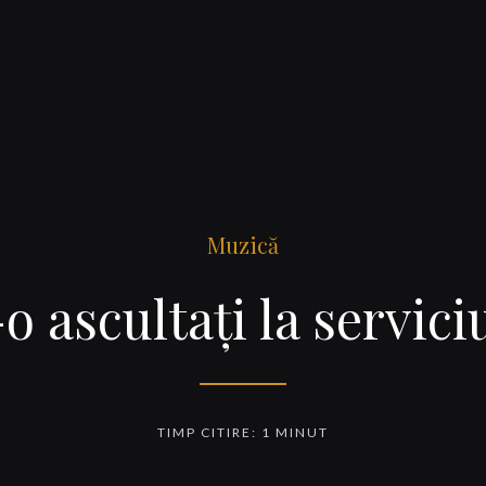
Muzică
o ascultaţi la servic
TIMP CITIRE: 1 MINUT