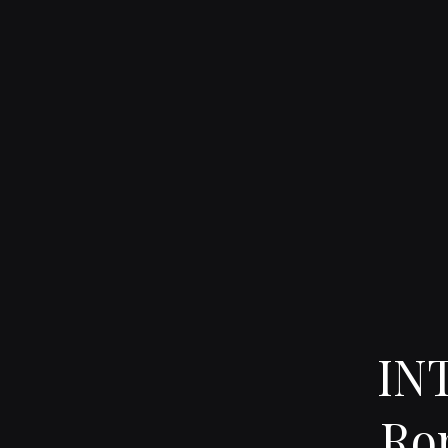
INT
Rom