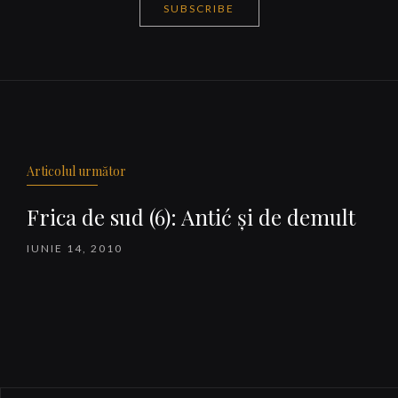
SUBSCRIBE
Navigare
articole
Articolul următor
Frica de sud (6): Antić şi de demult
IUNIE 14, 2010