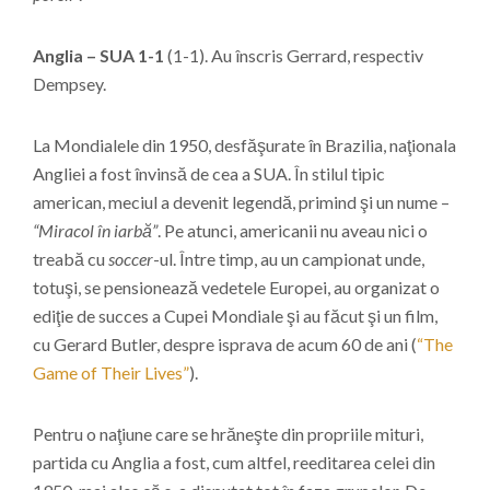
Anglia – SUA 1-1
(1-1). Au înscris Gerrard, respectiv
Dempsey.
La Mondialele din 1950, desfăşurate în Brazilia, naţionala
Angliei a fost învinsă de cea a SUA. În stilul tipic
american, meciul a devenit legendă, primind şi un nume –
“Miracol în iarbă”
. Pe atunci, americanii nu aveau nici o
treabă cu
soccer
-ul. Între timp, au un campionat unde,
totuşi, se pensionează vedetele Europei, au organizat o
ediţie de succes a Cupei Mondiale şi au făcut şi un film,
cu Gerard Butler, despre isprava de acum 60 de ani (
“The
Game of Their Lives”
).
Pentru o naţiune care se hrăneşte din propriile mituri,
partida cu Anglia a fost, cum altfel, reeditarea celei din