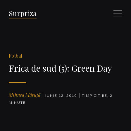
Surpriza
Meniu
Fotbal
Frica de sud (5): Green Day
Mihnea Măruță
IUNIE 12, 2010
TIMP CITIRE: 2
MINUTE