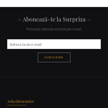
Abonează-te la Surpriza
Primeşte ultimele articole pe e-mail.
SUBSCRIBE
Navigare
articole
Articolul următor