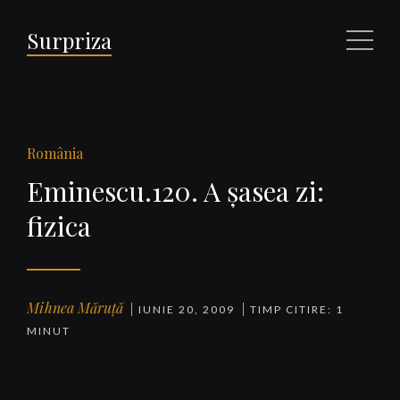
Surpriza
Meniu
România
Eminescu.120. A şasea zi:
fizica
Mihnea Măruță
IUNIE 20, 2009
TIMP CITIRE: 1
MINUT