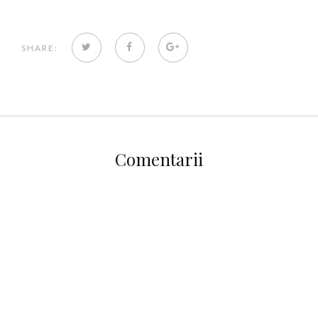
TWITTER
FACEBOOK
GOOGLE+
SHARE:
Comentarii