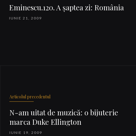
Eminescu.120. A şaptea zi: România
IUNIE 21, 2009
Articolul precedentul
N-am uitat de muzică: o bijuterie
marca Duke Ellington
IUNIE 19, 2009