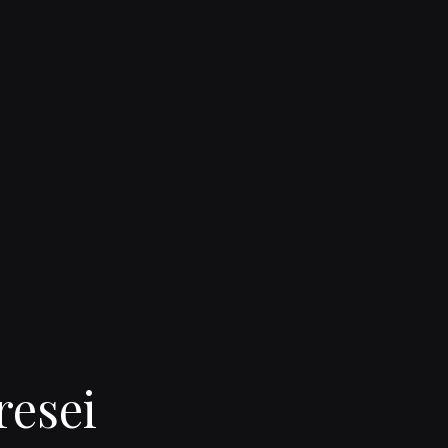
resei