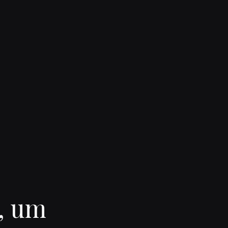
o, um