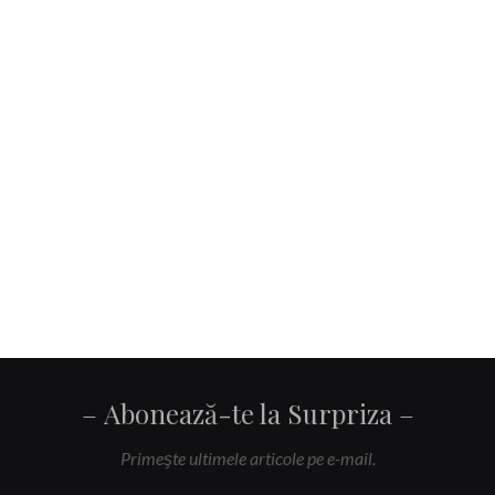
Abonează-te la Surpriza
Primeşte ultimele articole pe e-mail.