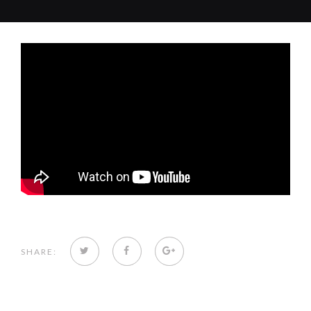
TWITTER
FACEBOOK
GOOGLE+
SHARE: