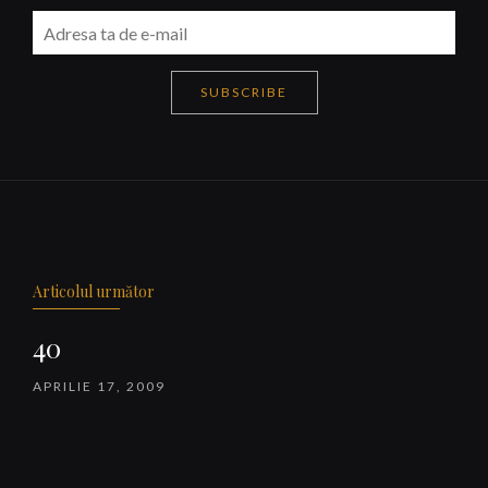
SUBSCRIBE
Navigare
articole
Articolul următor
40
APRILIE 17, 2009