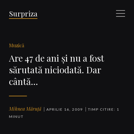
Surpriza
Meniu
Muzică
Are 47 de ani şi nu a fost
sărutată niciodată. Dar
cântă…
Mihnea Măruță
APRILIE 16, 2009
TIMP CITIRE: 1
MINUT