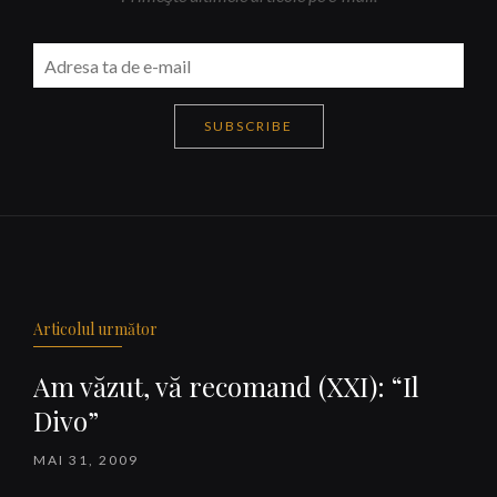
SUBSCRIBE
Navigare
articole
Articolul următor
Am văzut, vă recomand (XXI): “Il
Divo”
MAI 31, 2009