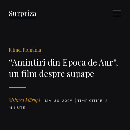
Surpriza
Meniu
Filme
,
România
“Amintiri din Epoca de Aur”,
un film despre supape
Mihnea Măruță
MAI 30, 2009
TIMP CITIRE: 2
MINUTE