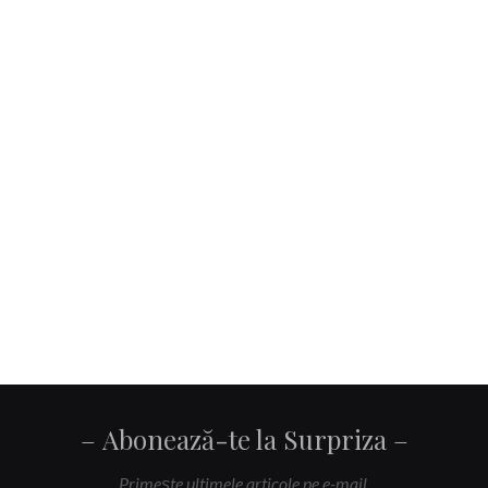
Abonează-te la Surpriza
Primeşte ultimele articole pe e-mail.