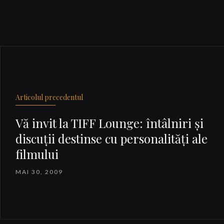
Articolul precedentul
Vă invit la TIFF Lounge: întâlniri şi
discuţii destinse cu personalităţi ale
filmului
MAI 30, 2009