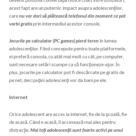
acest fapt are un puternic impact asupra adolescenţilor,
care
nu vor dori să plătească telefonul din moment ce pot
vorbi gratis
prin intermediul acestor console.
Jocurile pe calculator (PC games) pierd teren
în lumea
adolescenţilor. Fiind concepute pentru toate platformele,
ei preferă consola, cu atât mai mult cu cât, pe computer,
sunt necesare setări scumpe ca să funcţioneze uşor. În
plus, jocurile pe calculator pot fi descărcate pe gratis de
pe net, deci puţini adolescenţi vor da bani pe ele.
Internet
Orice adolescent are acces la internet, fie de la şcoală, fie
de acasă. Când e acasă, îl accesează mai ales pentru
distracţie.
Mai toţi adolescenţii sunt foarte activi pe unul