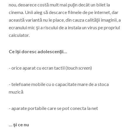
nou, deoarece costă mult mai puţin decât un bilet la
cinema. Unii aleg să descarce filmele de pe internet, dar
această variantă nu le place, din cauza calităţii imaginii, a
ecranului mic şi a riscului de a instala un virus pe propriul
calculator.
Ce îşi doresc adolescenţii…
- orice aparat cu ecran tactil (
touch screen
)
- telefoane mobile cu o capacitate mare de a stoca
muzică
- aparate portabile care se pot conecta la net
… şi ce nu