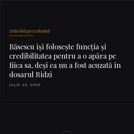
Articolul precedentul
Băsescu îşi foloseşte funcţia şi
credibilitatea pentru a o apăra pe
fiica sa, deşi ea nu a fost acuzată în
dosarul Ridzi
IULIE 14, 2009