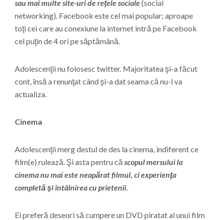
sau mai multe site-uri de reţele sociale
(social
networking). Facebook este cel mai popular; aproape
toţi cei care au conexiune la internet intră pe Facebook
cel puţin de 4 ori pe săptămână.
Adolescenţii nu folosesc twitter. Majoritatea şi-a făcut
cont, însă a renunţat când şi-a dat seama că nu-l va
actualiza.
Cinema
Adolescenţii merg destul de des la cinema, indiferent ce
film(e) rulează. Şi asta pentru că
scopul mersului la
cinema nu mai este neapărat filmul, ci experienţa
completă şi întâlnirea cu prietenii
.
Ei preferă deseori să cumpere un DVD piratat al unui film