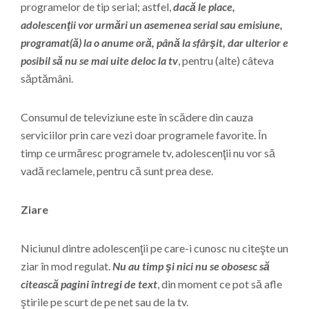
programelor de tip serial; astfel,
dacă le place,
adolescenţii vor urmări un asemenea serial sau emisiune,
programat(ă) la o anume oră, până la sfârşit, dar ulterior e
posibil să nu se mai uite deloc la tv
, pentru (alte) câteva
săptămâni.
Consumul de televiziune este în scădere din cauza
serviciilor prin care vezi doar programele favorite. În
timp ce urmăresc programele tv, adolescenţii nu vor să
vadă reclamele, pentru că sunt prea dese.
Ziare
Niciunul dintre adolescenţii pe care-i cunosc nu citeşte un
ziar în mod regulat.
Nu au timp şi nici nu se obosesc să
citească pagini întregi de text
, din moment ce pot să afle
ştirile pe scurt de pe net sau de la tv.