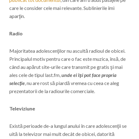
care le consider cele mai relevante. Sublinierile îmi
aparţin.
Radio
Majoritatea adolescenţilor nu ascultă radioul de obicei.
Principalul motiv pentru care o fac este muzica, însă, de
când au apărut site-urile care transmit pe gratis şi mai
ales cele de tipul last.fm,
unde ei îşi pot face propria
selecţie
, nu are rost să piardă vremea cu ceea ce aleg
prezentatorii de la radiourile comerciale.
Televiziune
Există perioade de-a lungul anului în care adolescenţii se
uită la televizor mai mult decât de obicei, datorită