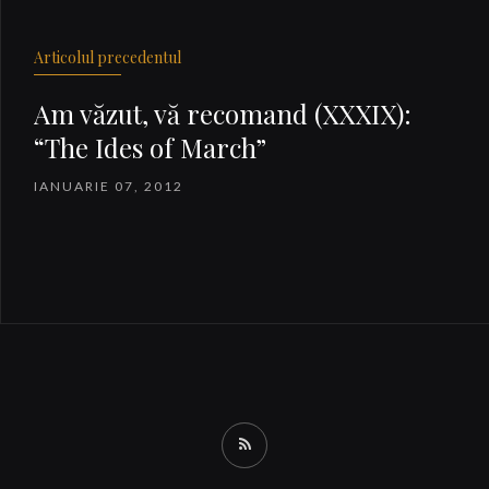
Articolul precedentul
Am văzut, vă recomand (XXXIX):
“The Ides of March”
IANUARIE 07, 2012
RSS