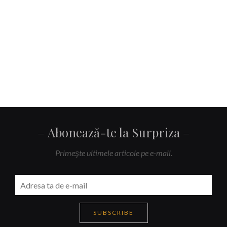
Abonează-te la Surpriza
Primeşte ultimele articole pe e-mail.
SUBSCRIBE