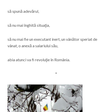
să spună adevărul,
să nu mai înghită situaţia,
să nu mai fie un executant inert, un vânător speriat de
vânat, o anexă a salariului său,
abia atunci va fi revoluţie în România.
*