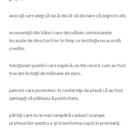
avocaţi care aleg să tacă decât să declare că negrul e alb,
economişti din bănci care dezvăluie comisioanele
încasate de directorii lor în timp ce instituţia nu acordă
credite,
funcţionari publici care explică,
on the record
, cum au fost
trucate licitaţii de milioane de euro,
patroni care povestesc în conferinţe de presă că au fost
şantajaţi să plătească publicitate,
părinţi care nu le mai cumpără cadouri scumpe
profesorilor pentru a-şi transforma copiii în premianţi,