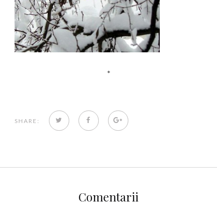
*
TWITTER
FACEBOOK
GOOGLE+
SHARE:
Comentarii