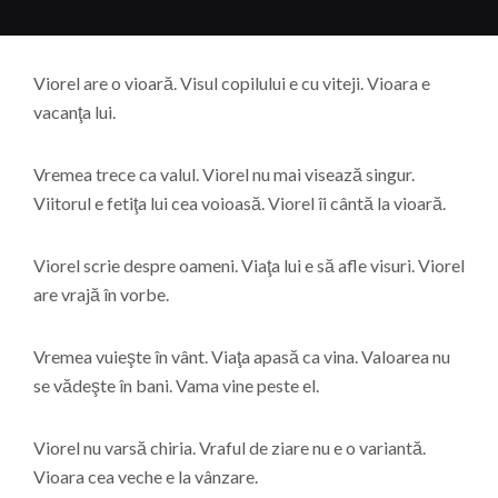
Viorel are o vioară. Visul copilului e cu viteji. Vioara e
vacanţa lui.
Vremea trece ca valul. Viorel nu mai visează singur.
Viitorul e fetiţa lui cea voioasă. Viorel îi cântă la vioară.
Viorel scrie despre oameni. Viaţa lui e să afle visuri. Viorel
are vrajă în vorbe.
Vremea vuieşte în vânt. Viaţa apasă ca vina. Valoarea nu
se vădeşte în bani. Vama vine peste el.
Viorel nu varsă chiria. Vraful de ziare nu e o variantă.
Vioara cea veche e la vânzare.