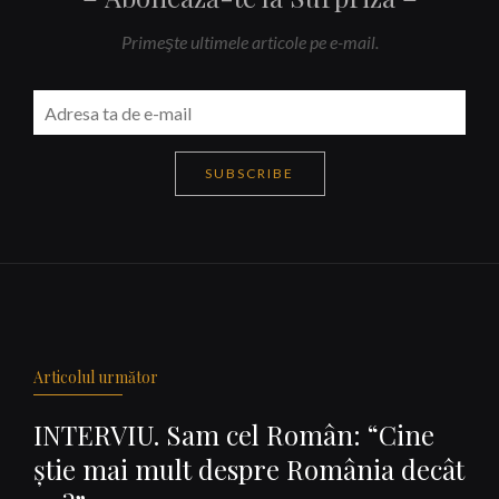
Primeşte ultimele articole pe e-mail.
SUBSCRIBE
Navigare
articole
Articolul următor
INTERVIU. Sam cel Român: “Cine
ştie mai mult despre România decât