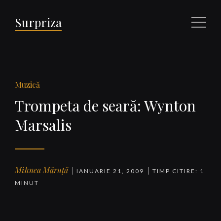
Surpriza
Meniu
Muzică
Trompeta de seară: Wynton
Marsalis
Mihnea Măruță
IANUARIE 21, 2009
TIMP CITIRE: 1
MINUT