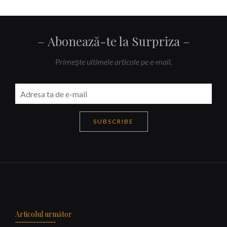
Abonează-te la Surpriza
Primeşte ultimele articole pe e-mail.
SUBSCRIBE
Navigare
articole
Articolul următor