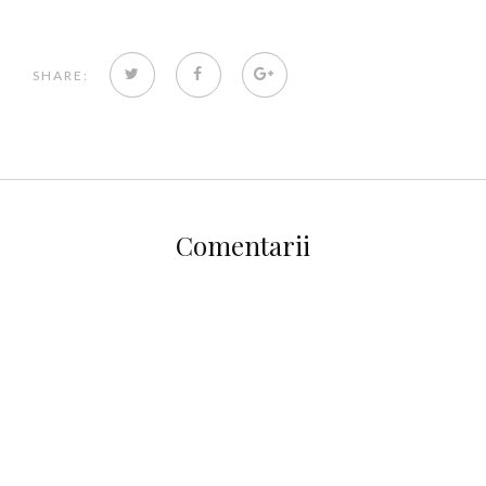
TWITTER
FACEBOOK
GOOGLE+
SHARE:
Comentarii