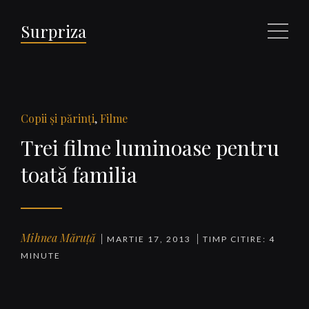
Surpriza
Meniu
Copii şi părinţi
,
Filme
Trei filme luminoase pentru
toată familia
Mihnea Măruță
MARTIE 17, 2013
TIMP CITIRE: 4
MINUTE