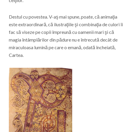
celţilor.
Destul cu povestea. V-aş mai spune, poate, că animaţia
este extraordinară, că ilustraţiile şi combinaţia de culori îi
fac să viseze pe copii împreună cu oamenii mari şi că
magia întâmplărilor din pădure nu e întrecută decât de
miraculoasa lumină pe care o emană, odată încheiată,
Cartea.