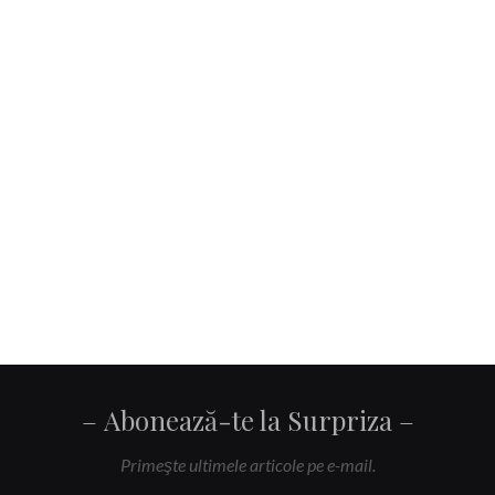
Abonează-te la Surpriza
Primeşte ultimele articole pe e-mail.