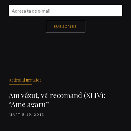
SUBSCRIBE
Navigare
articole
Articolul următor
Am văzut, vă recomand (XLIV):
“Ame agaru”
MARTIE 19, 2013