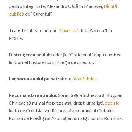
pentru Integritate, Alexandru Cătălin Macovei,
făcută
publică
de “Curentul”.
Transferul tv al anului:
“Divertis”
, de la Antena 1 la
ProTV.
Distrugerea anului:
redacţia “Cotidianul”, după numirea
lui Cornel Nistorescu în funcţia de director.
Lansarea anului pe net:
site-ul
VoxPublica
.
Recomandarea anului:
Sorin Roşca Stănescu şi Bogdan
Chirieac să nu mai fie prezentaţi drept jurnalişti,
decizie
luată de Comisia Media, organism comun al Clubului
Român de Presă şi al Asociaţiei Jurnaliştilor din România.