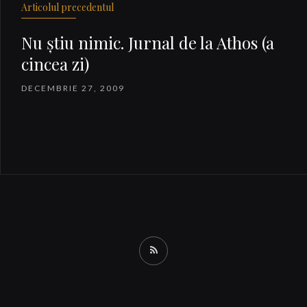
Articolul precedentul
Nu ştiu nimic. Jurnal de la Athos (a
cincea zi)
DECEMBRIE 27, 2009
RSS