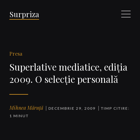
Surpriza
Meniu
Presa
Superlative mediatice, ediţia
2009. O selecţie personală
Mihnea Măruță
DECEMBRIE 29, 2009
TIMP CITIRE:
1 MINUT