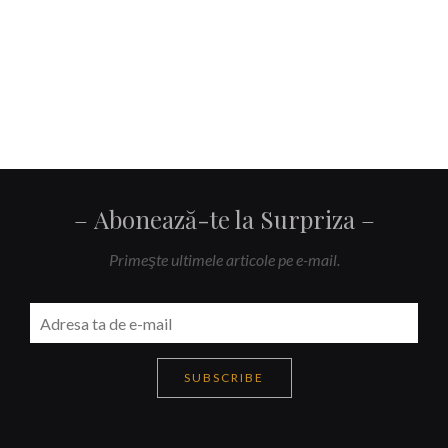
Abonează-te la Surpriza
Primeşte ultimele articole pe e-mail.
SUBSCRIBE