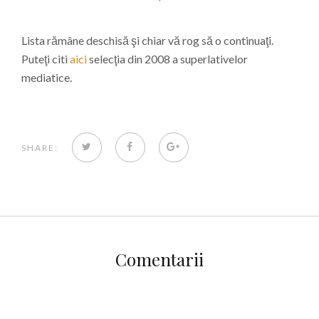
*
Lista rămâne deschisă şi chiar vă rog să o continuaţi.
Puteţi citi
aici
selecţia din 2008 a superlativelor
mediatice.
TWITTER
FACEBOOK
GOOGLE+
SHARE:
Comentarii