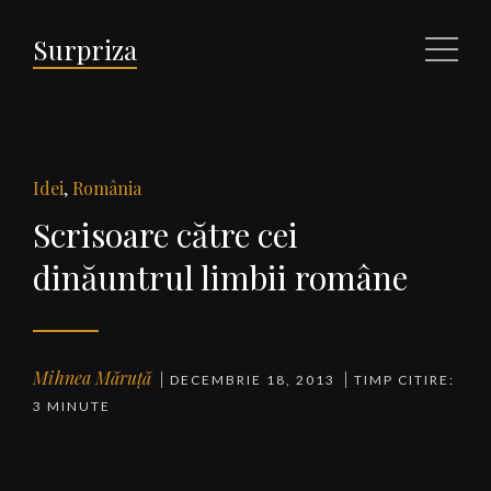
Surpriza
Meniu
Idei
,
România
Scrisoare către cei
dinăuntrul limbii române
Mihnea Măruță
DECEMBRIE 18, 2013
TIMP CITIRE:
3 MINUTE