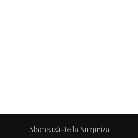
Abonează-te la Surpriza