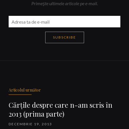
Primeşte ultimele articole pe e-mail.
SUBSCRIBE
Navigare
articole
Articolul următor
Cărţile despre care n-am scris în
2013 (prima parte)
DECEMBRIE 19, 2013