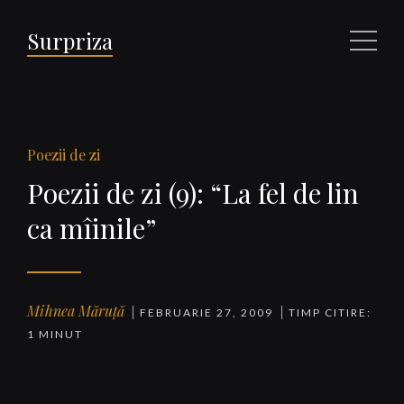
Surpriza
Meniu
Poezii de zi
Poezii de zi (9): “La fel de lin
ca mîinile”
Mihnea Măruță
FEBRUARIE 27, 2009
TIMP CITIRE:
1 MINUT