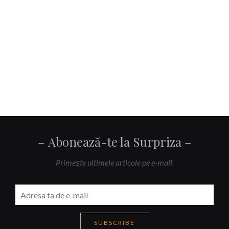
Abonează-te la Surpriza
Primeşte ultimele articole pe e-mail.
SUBSCRIBE