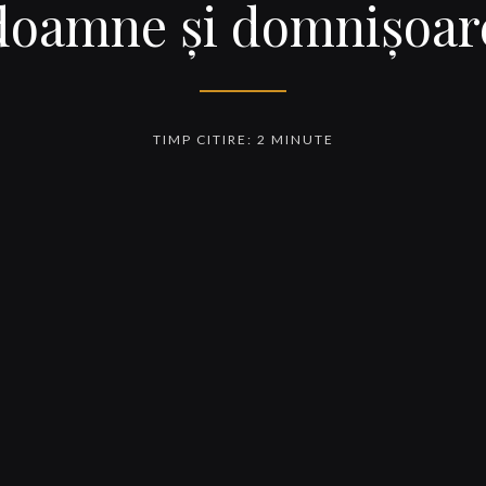
doamne şi domnişoar
TIMP CITIRE: 2 MINUTE