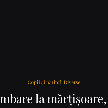
Copii şi părinţi
,
Diverse
imbare la mărţişoare,