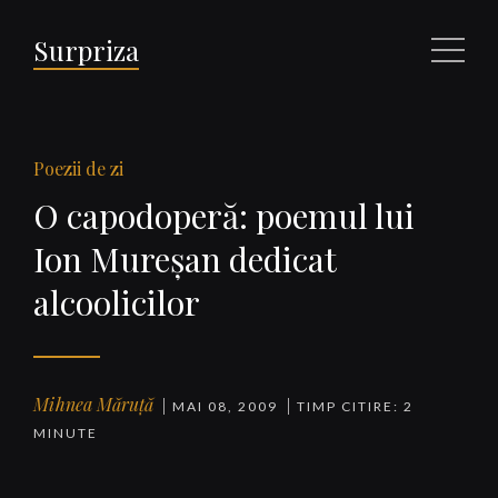
Surpriza
Meniu
Poezii de zi
O capodoperă: poemul lui
Ion Mureşan dedicat
alcoolicilor
Mihnea Măruță
MAI 08, 2009
TIMP CITIRE: 2
MINUTE