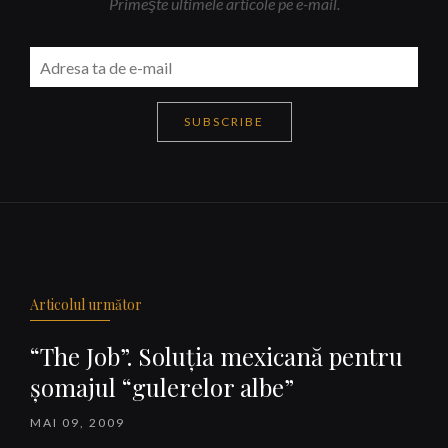
Primeşte ultimele articole pe e-mail.
SUBSCRIBE
Navigare
articole
Articolul următor
“The Job”. Soluţia mexicană pentru
şomajul “gulerelor albe”
MAI 09, 2009