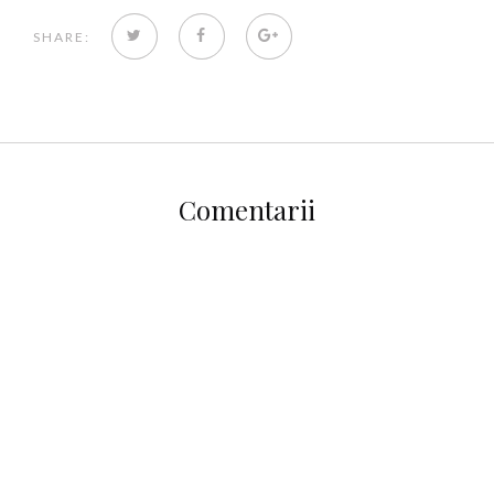
TWITTER
FACEBOOK
GOOGLE+
SHARE:
Comentarii