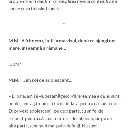
problema ar fi dacă mi-ar dispărea nevoia continuă de a
spune ceva folosind sunete…
*
M.M.: A fi boem şi a-ţi urma visul, după ce ajungi om
mare, înseamnă a rămâne…
… om?
M.M.: … un soi de adolescent…
– Ei bine, am să vă dezamăgesc. Părerea mea e că nu sunt
adolescentă şi n-am să fiu niciodată, pentru că sunt copil.
Eu privesc adolescenţii, pe de o parte, cu un fel de
respect, pentru că sunt mai mari decât mine, iar, pe de
altă parte, sunt mult mai puţin definiţi. Nu sunt