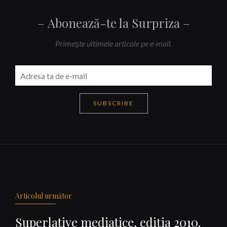
Abonează-te la Surpriza
Primeşte ultimele articole pe e-mail.
SUBSCRIBE
Navigare
articole
Articolul următor
Superlative mediatice, ediţia 2010.