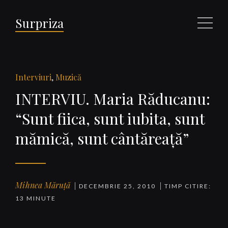
Surpriza
Meniu
Interviuri
,
Muzică
INTERVIU. Maria Răducanu:
“Sunt fiica, sunt iubita, sunt
mămică, sunt cântăreaţă”
Mihnea Măruță
DECEMBRIE 25, 2010
TIMP CITIRE:
13 MINUTE