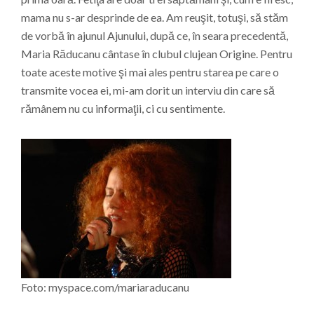
mama nu s-ar desprinde de ea. Am reuşit, totuşi, să stăm
de vorbă în ajunul Ajunului, după ce, în seara precedentă,
Maria Răducanu cântase în clubul clujean Origine. Pentru
toate aceste motive şi mai ales pentru starea pe care o
transmite vocea ei, mi-am dorit un interviu din care să
rămânem nu cu informaţii, ci cu sentimente.
Foto: myspace.com/mariaraducanu