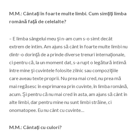
M.M.: Cântaţi în foarte multe limbi. Cum simţiţi limba
română faţă de celelalte?
– E limba sângelui meu şi n-am cum s-o simt decât
extrem de intim. Am ajuns să cânt în foarte multe limbi nu
dintr-o dorinţă de a prinde diverse trenuri internaţionale,
ci pentru că, la un moment dat, s-a rupt o legătură intimă
între mine şi cuvintele folosite zilnic sau compoziţiile
care aveau texte proprii. Nu prea mai cred, nu prea mă
mai regăsesc în exprimarea prin cuvinte, în limba română,
acum. Şi pentru că nu mai cred în asta, am ajuns să cânt în
alte limbi, dar pentru mine nu sunt limbi străine, ci
onomatopee. Eu nu cânt cu cuvinte…
M.M.: Cântaţi cu culori?