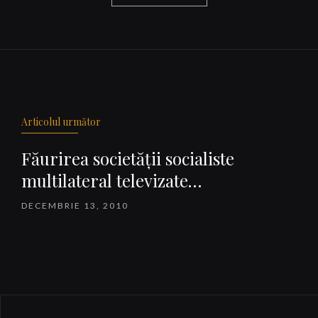
Navigare
articole
Articolul următor
Făurirea societăţii socialiste
multilateral televizate…
DECEMBRIE 13, 2010