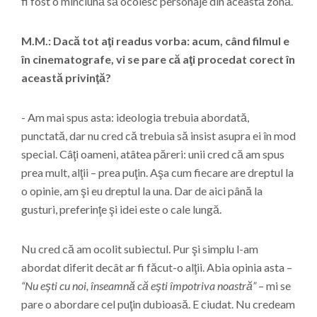
fi fost o minciună să ocolesc personaje din această zonă.
M.M.: Dacă tot aţi readus vorba: acum, când filmul e
în cinematografe, vi se pare că aţi procedat corect în
această privinţă?
- Am mai spus asta: ideologia trebuia abordată,
punctată, dar nu cred că trebuia să insist asupra ei în mod
special. Câţi oameni, atâtea păreri: unii cred că am spus
prea mult, alţii – prea puţin. Aşa cum fiecare are dreptul la
o opinie, am şi eu dreptul la una. Dar de aici până la
gusturi, preferinţe şi idei este o cale lungă.
Nu cred că am ocolit subiectul. Pur şi simplu l-am
abordat diferit decât ar fi făcut-o alţii. Abia opinia asta –
“Nu eşti cu noi, înseamnă că eşti împotriva noastră”
– mi se
pare o abordare cel puţin dubioasă. E ciudat. Nu credeam