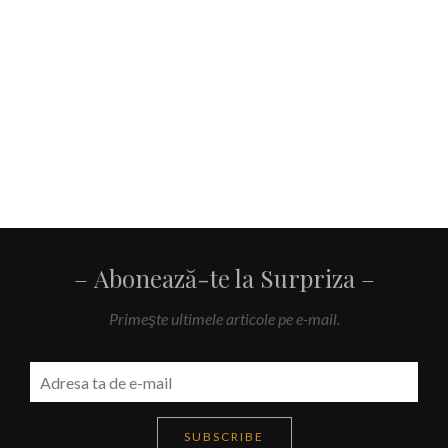
Abonează-te la Surpriza
Primeşte ultimele articole pe e-mail.
SUBSCRIBE