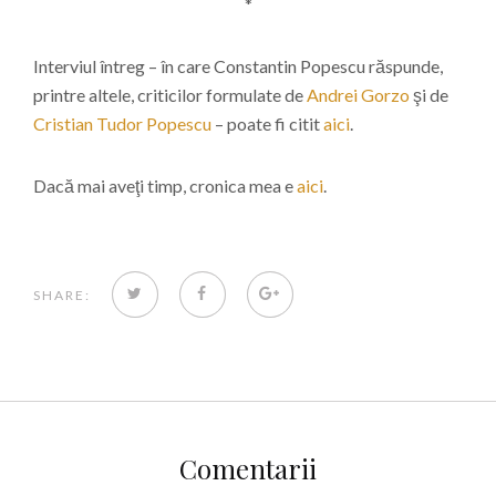
*
Interviul întreg – în care Constantin Popescu răspunde,
printre altele, criticilor formulate de
Andrei Gorzo
şi de
Cristian Tudor Popescu
– poate fi citit
aici
.
Dacă mai aveţi timp, cronica mea e
aici
.
TWITTER
FACEBOOK
GOOGLE+
SHARE:
Comentarii