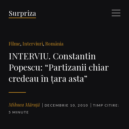
Surpriza
Meniu
Filme
,
Interviuri
,
România
INTERVIU. Constantin
Popescu: “Partizanii chiar
credeau în ţara asta”
Mihnea Măruță
DECEMBRIE 10, 2010
TIMP CITIRE:
5 MINUTE