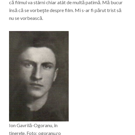
că filmul va stârni chiar atât de multă patimă. Mă bucur
însă că se vorbeşte despre film. Mi s-ar fi părut trist să
nu se vorbească.
Ion Gavrilă-Ogoranu, în
tinereţe. Foto: ogoranu.ro