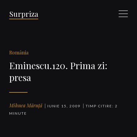
Surpriza
Meniu
România
Eminescu.120. Prima zi:
presa
Mihnea Măruță
IUNIE 15, 2009
TIMP CITIRE: 2
MINUTE