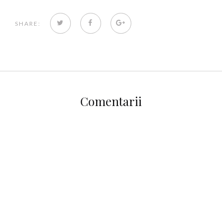
TWITTER
FACEBOOK
GOOGLE+
SHARE:
Comentarii