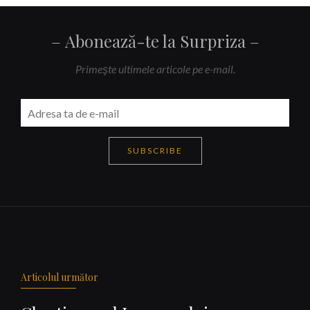
Abonează-te la Surpriza
Primeşte ultimele articole pe e-mail.
SUBSCRIBE
Navigare
articole
Articolul următor