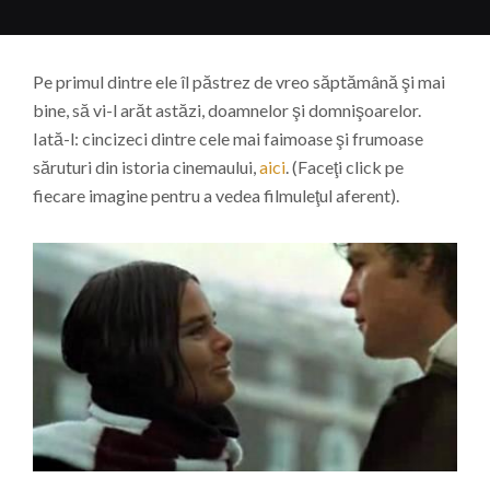
Pe primul dintre ele îl păstrez de vreo săptămână şi mai
bine, să vi-l arăt astăzi, doamnelor şi domnişoarelor.
Iată-l: cincizeci dintre cele mai faimoase şi frumoase
săruturi din istoria cinemaului,
aici
. (Faceţi click pe
fiecare imagine pentru a vedea filmuleţul aferent).