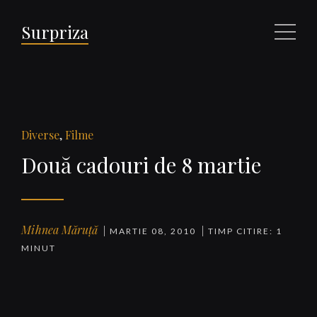
Surpriza
Meniu
Diverse
,
Filme
Două cadouri de 8 martie
Mihnea Măruță
MARTIE 08, 2010
TIMP CITIRE: 1
MINUT