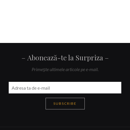
Abonează-te la Surpriza
Primeşte ultimele articole pe e-mail.
SUBSCRIBE