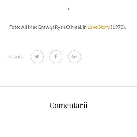
*
Foto: Ali MacGraw şi Ryan O’Neal, în
Love Story
(1970).
TWITTER
FACEBOOK
GOOGLE+
SHARE:
Comentarii