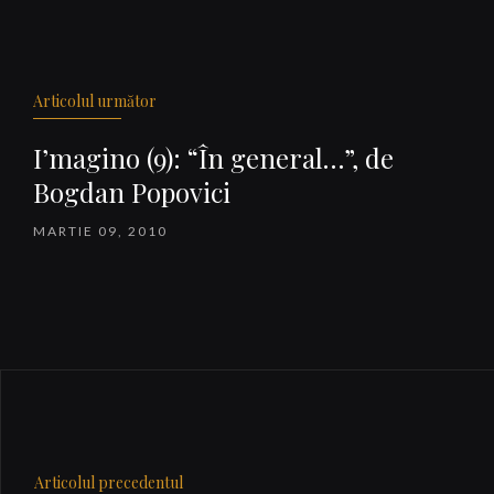
Navigare
articole
Articolul următor
I’magino (9): “În general…”, de
Bogdan Popovici
MARTIE 09, 2010
Articolul precedentul