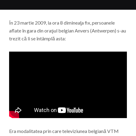
În 23 martie 2009, la ora 8 dimineaţa fix, persoanele
aflate în gara din oraşul belgian Anvers (Antwerpen) s-au
trezit că li se întâmplă asta:
Era modalitatea prin care televiziunea belgiană VTM