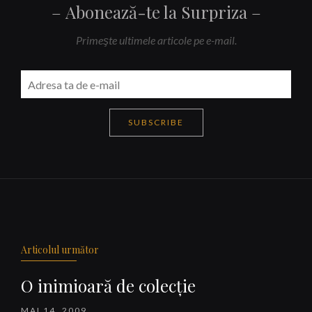
Abonează-te la Surpriza
Primeşte ultimele articole pe e-mail.
SUBSCRIBE
Navigare
articole
Articolul următor
O inimioară de colecţie
MAI 14, 2009