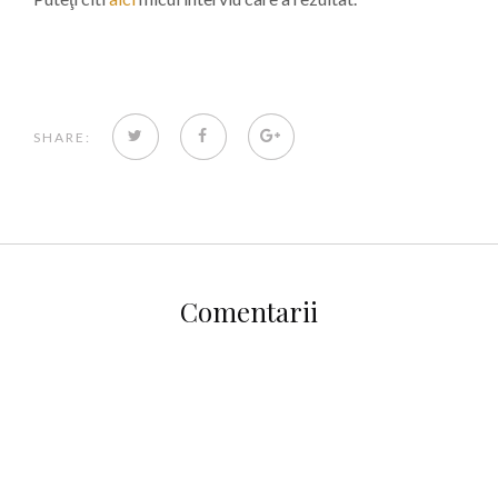
TWITTER
FACEBOOK
GOOGLE+
SHARE:
Comentarii