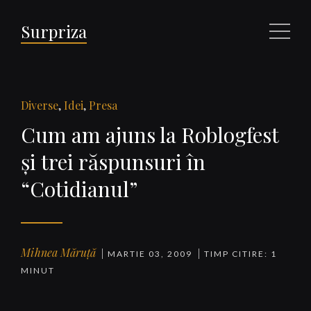
Surpriza
Meniu
Diverse
,
Idei
,
Presa
Cum am ajuns la Roblogfest
şi trei răspunsuri în
“Cotidianul”
Mihnea Măruță
MARTIE 03, 2009
TIMP CITIRE: 1
MINUT