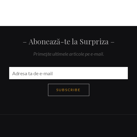
Abonează-te la Surpriza
Primeşte ultimele articole pe e-mail.
SUBSCRIBE
Navigare
articole