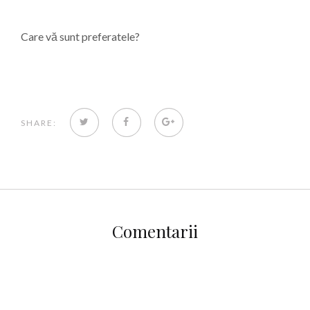
Care vă sunt preferatele?
TWITTER
FACEBOOK
GOOGLE+
SHARE:
Comentarii