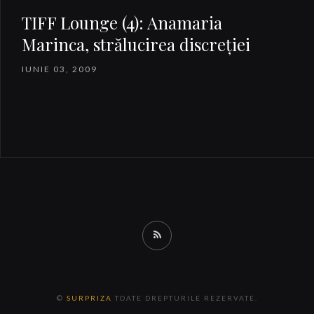
TIFF Lounge (4): Anamaria
Marinca, strălucirea discreţiei
IUNIE 03, 2009
RSS
©
SURPRIZA
TOATE DREPTURILE REZERVATE.