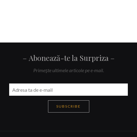
Abonează-te la Surpriza
Primeşte ultimele articole pe e-mail.
SUBSCRIBE
Navigare