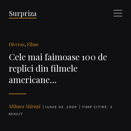
Surpriza
Meniu
Diverse
,
Filme
Cele mai faimoase 100 de
replici din filmele
americane…
Mihnea Măruță
IUNIE 03, 2009
TIMP CITIRE: 1
MINUT