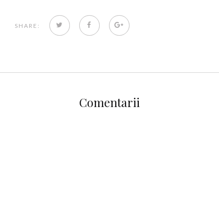
TWITTER
FACEBOOK
GOOGLE+
SHARE:
Comentarii