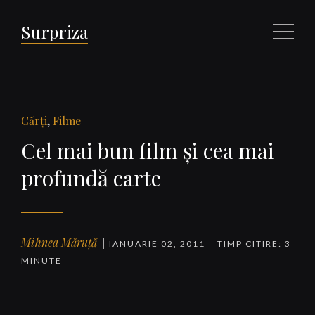
Surpriza
Meniu
Cărţi
,
Filme
Cel mai bun film şi cea mai
profundă carte
Mihnea Măruță
IANUARIE 02, 2011
TIMP CITIRE: 3
MINUTE