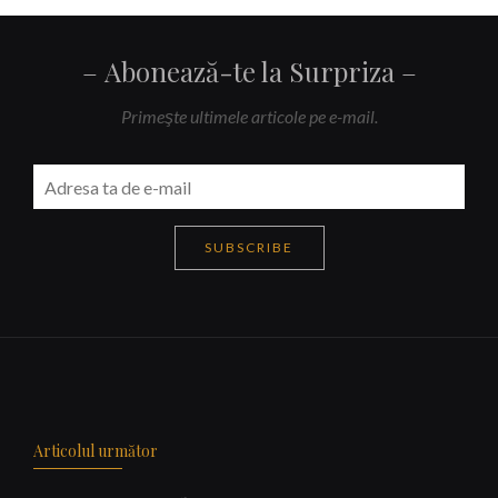
Abonează-te la Surpriza
Primeşte ultimele articole pe e-mail.
SUBSCRIBE
Navigare
articole
Articolul următor