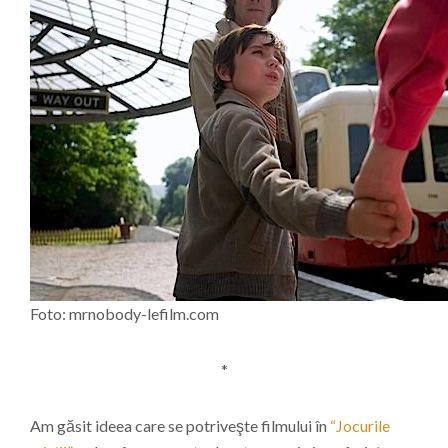
Foto: mrnobody-lefilm.com
*
Am găsit ideea care se potriveşte filmului în
“Jocurile